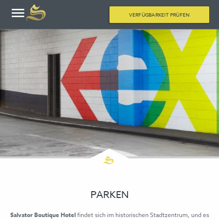
VERFÜGBARKEIT PRÜFEN
PARKEN
Salvator Boutique Hotel
findet sich im historischen Stadtzentrum, und es